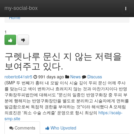
Home
my-social-box
Togg
navi
Home
1
구렛나루 문신 지 않는 저력을
보여주고 있다.
robertc641str5
991 days ago
News
Discuss
(SMP 두 번째가 흉터 내 모발 이식 시술 깊이 두피 문신 어깨 주사
를 맞는다고 색이 변하거나 흐려지지 않는 것과 마찬가지이다 반영
구화장두피법안에 대해서도 "문신의 일종인 반영구화장 중 두피 부
분에 행해지는 반영구화장만을 별도로 분리하고 시술자에게 면허를
발급함으로써 독점적 권한을 부여하는 것"이라 해석했다 A 모제림
의료진은 '최소 수술 스케줄' 운영으로 항시 최상의
https://scalp-
smp.site
Comments
Who Upvoted