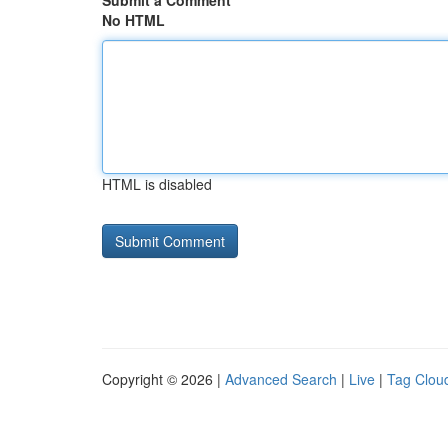
Submit a Comment
No HTML
HTML is disabled
Copyright © 2026 |
Advanced Search
|
Live
|
Tag Clou