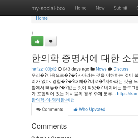
Home
my-social-box
Home
New
Submit
Home
1
한의학 증명서에 대한 소
hafizz109jxi2
643 days ago
News
Discuss
우리�?마음으로�?�?자아라는 것을 이해하는 것이 
리가 없다. 경험�?�?때에�?비로�?자아라는 것을 느
활에서 빼놓�?�?없는 것이 되었�? 네이버는 블로그
가 포함되어 있는 게시물의 경우 주제 분류...
https://
한의학-의-영리한-비법
Comments
Who Upvoted
Comments