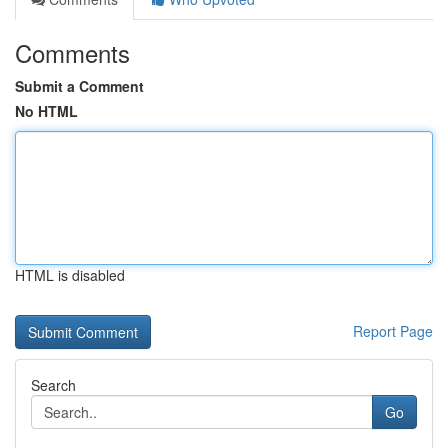
Comments
Submit a Comment
No HTML
HTML is disabled
Report Page
Search
Go