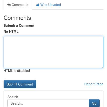
Comments
Who Upvoted
Comments
Submit a Comment
No HTML
HTML is disabled
Report Page
Search
Go