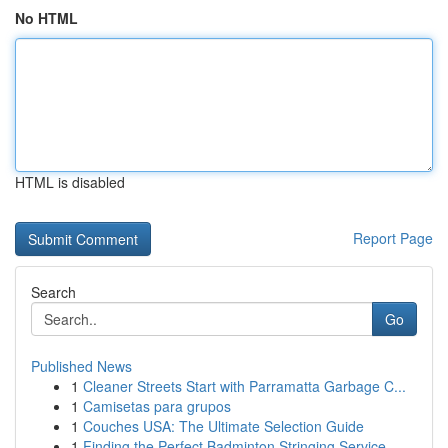
No HTML
HTML is disabled
Report Page
Search
Go
Published News
1
Cleaner Streets Start with Parramatta Garbage C...
1
Camisetas para grupos
1
Couches USA: The Ultimate Selection Guide
1
Finding the Perfect Badminton Stringing Service