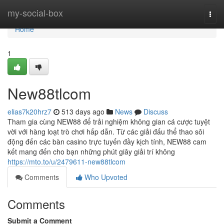
Home
my-social-box
Togg
navi
Home
1
New88tlcom
elias7k20hrz7
513 days ago
News
Discuss
Tham gia cùng NEW88 để trải nghiệm không gian cá cược tuyệt
vời với hàng loạt trò chơi hấp dẫn. Từ các giải đấu thể thao sôi
động đến các bàn casino trực tuyến đầy kịch tính, NEW88 cam
kết mang đến cho bạn những phút giây giải trí không
https://mto.to/u/2479611-new88tlcom
Comments
Who Upvoted
Comments
Submit a Comment