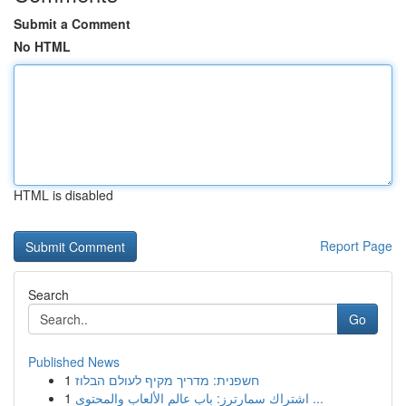
Submit a Comment
No HTML
HTML is disabled
Report Page
Search
Go
Published News
1
חשפנית: מדריך מקיף לעולם הבלוז
1
اشتراك سمارترز: باب عالم الألعاب والمحتوى ...