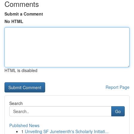
Comments
Submit a Comment
No HTML
HTML is disabled
Report Page
Search
Go
Published News
1
Unveiling SF Juneteenth's Scholarly Initiati...