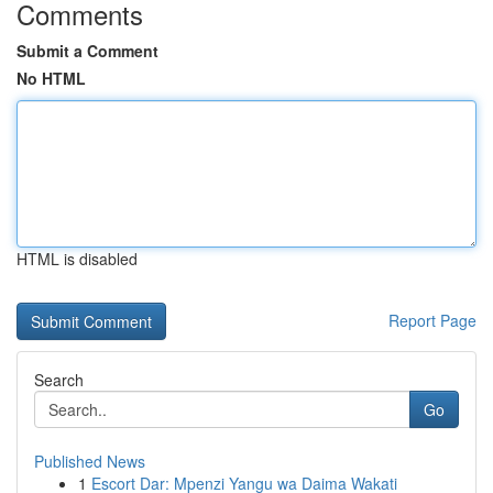
Comments
Submit a Comment
No HTML
HTML is disabled
Report Page
Search
Go
Published News
1
Escort Dar: Mpenzi Yangu wa Daima Wakati