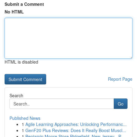
Submit a Comment
No HTML
HTML is disabled
Report Page
Search
Go
Published News
1
Agile Learning Approaches: Unlocking Performanc...
1
GenF20 Plus Reviews: Does It Really Boost Muscl...
1
Benjamin Moore Store Ridgefield, New Jersey - P...