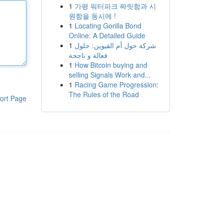
1
가평 워터파크 짜릿함과 시
원함을 동시에 !
1
Locating Gorilla Bond
Online: A Detailed Guide
1
شركة حول أم القيوين: حلول
فعالة و ناجحة
1
How Bitcoin buying and
selling Signals Work and...
1
Racing Game Progression:
The Rules of the Road
ort Page