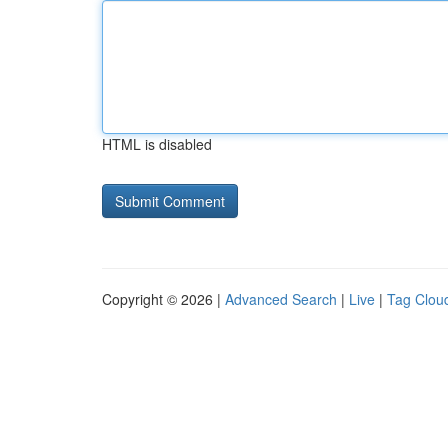
HTML is disabled
Copyright © 2026 |
Advanced Search
|
Live
|
Tag Clou