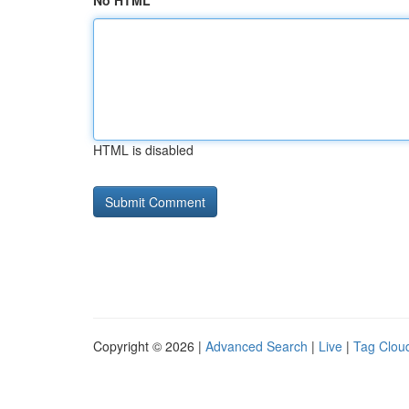
No HTML
HTML is disabled
Copyright © 2026 |
Advanced Search
|
Live
|
Tag Clou