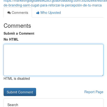
https://marketingdigitales96283.goabroadblog.com/35292848/estrat
de-branding-sant-cugat-para-reforzar-la-percepción-de-tu-marca
Comments
Who Upvoted
Comments
Submit a Comment
No HTML
HTML is disabled
Report Page
Search