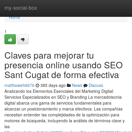
Home
my-social-box
Home
1
Claves para mejorar tu
presencia online usando SEO
Sant Cugat de forma efectiva
mattheweh6676
385 days ago
News
Discuss
Analizando los Elementos Esenciales del Marketing Digital:
Servicios Especializados en SEO y Branding La mercadotecnia
digital abarca una gama de servicios fundamentales para
alcanzar un posicionamiento y marca efectivos. Las compañías
necesitan entender las complejidades de la optimización para
motores de búsqueda, incluyendo la análisis de términos clave y
las