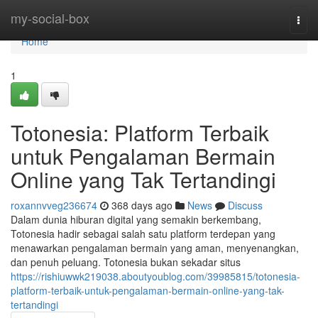
Home
my-social-box
Togg
navi
Home
1
Totonesia: Platform Terbaik
untuk Pengalaman Bermain
Online yang Tak Tertandingi
roxannvveg236674
368 days ago
News
Discuss
Dalam dunia hiburan digital yang semakin berkembang,
Totonesia hadir sebagai salah satu platform terdepan yang
menawarkan pengalaman bermain yang aman, menyenangkan,
dan penuh peluang. Totonesia bukan sekadar situs
https://rishiuwwk219038.aboutyoublog.com/39985815/totonesia-
platform-terbaik-untuk-pengalaman-bermain-online-yang-tak-
tertandingi