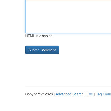
HTML is disabled
Copyright © 2026 |
Advanced Search
|
Live
|
Tag Clou