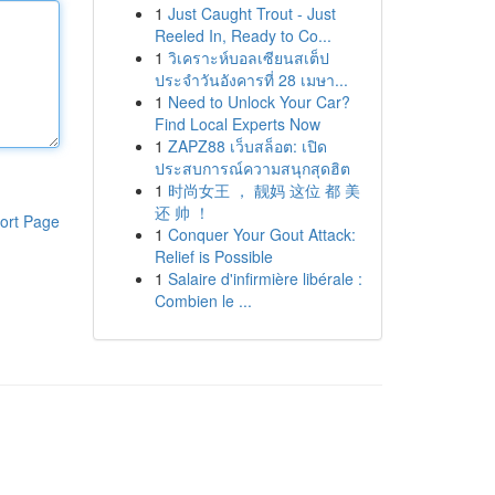
1
Just Caught Trout - Just
Reeled In, Ready to Co...
1
วิเคราะห์บอลเซียนสเต็ป
ประจำวันอังคารที่ 28 เมษา...
1
Need to Unlock Your Car?
Find Local Experts Now
1
ZAPZ88 เว็บสล็อต: เปิด
ประสบการณ์ความสนุกสุดฮิต
1
时尚女王 ， 靓妈 这位 都 美
还 帅 ！
ort Page
1
Conquer Your Gout Attack:
Relief is Possible
1
Salaire d'infirmière libérale :
Combien le ...