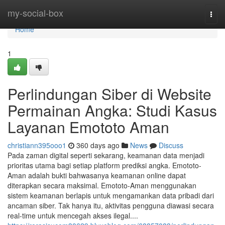
Home
my-social-box
Togg
navi
Home
1
Perlindungan Siber di Website
Permainan Angka: Studi Kasus
Layanan Emototo Aman
christiann395ooo1
360 days ago
News
Discuss
Pada zaman digital seperti sekarang, keamanan data menjadi
prioritas utama bagi setiap platform prediksi angka. Emototo-
Aman adalah bukti bahwasanya keamanan online dapat
diterapkan secara maksimal. Emototo-Aman menggunakan
sistem keamanan berlapis untuk mengamankan data pribadi dari
ancaman siber. Tak hanya itu, aktivitas pengguna diawasi secara
real-time untuk mencegah akses ilegal....