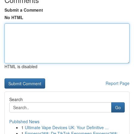
Submit a Comment
No HTML
HTML is disabled
Report Page
Search
Go
Published News
1
Ultimate Vape Devices UK: Your Definitive ...
1
Emperor268: De TikTok Fenomeen Emperor268: