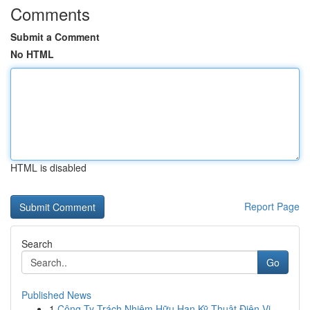
Comments
Submit a Comment
No HTML
HTML is disabled
Report Page
Search
Go
Published News
1
Công Ty Trách Nhiệm Hữu Hạn Kỹ Thuật Điện Vi...