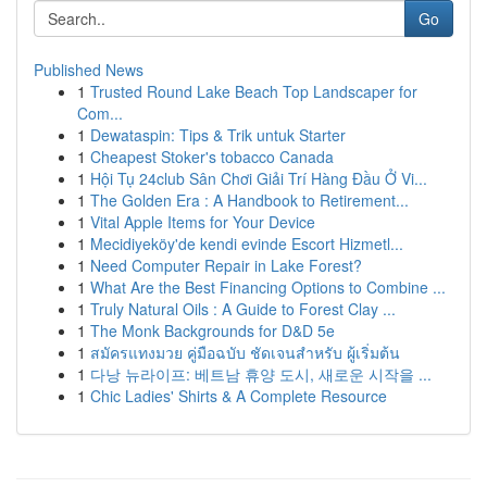
Go
Published News
1
Trusted Round Lake Beach Top Landscaper for
Com...
1
Dewataspin: Tips & Trik untuk Starter
1
Cheapest Stoker's tobacco Canada
1
Hội Tụ 24club Sân Chơi Giải Trí Hàng Đầu Ở Vi...
1
The Golden Era : A Handbook to Retirement...
1
Vital Apple Items for Your Device
1
Mecidiyeköy'de kendi evinde Escort Hizmetl...
1
Need Computer Repair in Lake Forest?
1
What Are the Best Financing Options to Combine ...
1
Truly Natural Oils : A Guide to Forest Clay ...
1
The Monk Backgrounds for D&D 5e
1
สมัครแทงมวย คู่มือฉบับ ชัดเจนสำหรับ ผู้เริ่มต้น
1
다낭 뉴라이프: 베트남 휴양 도시, 새로운 시작을 ...
1
Chic Ladies' Shirts & A Complete Resource