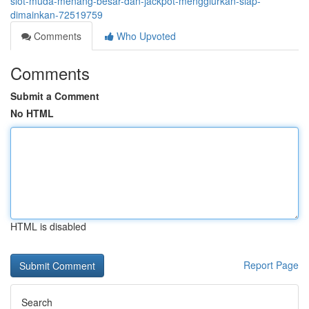
slot-muda-menang-besar-dan-jackpot-menggiurkan-siap-
dimainkan-72519759
Comments
Who Upvoted
Comments
Submit a Comment
No HTML
HTML is disabled
Report Page
Search