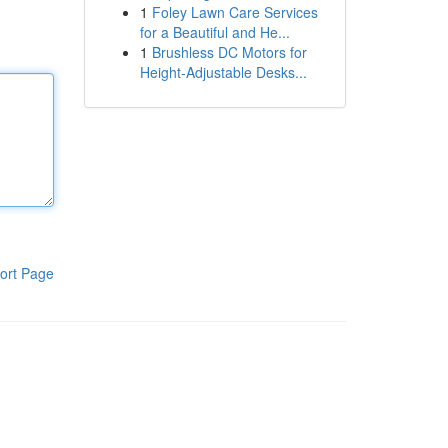
1
Foley Lawn Care Services
for a Beautiful and He...
1
Brushless DC Motors for
Height-Adjustable Desks...
ort Page