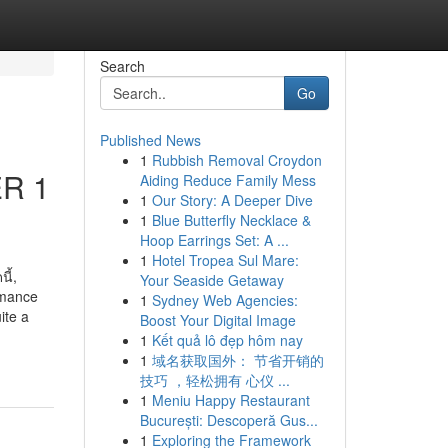
Search
Go
Published News
1
Rubbish Removal Croydon
ER 1
Aiding Reduce Family Mess
1
Our Story: A Deeper Dive
1
Blue Butterfly Necklace &
Hoop Earrings Set: A ...
1
Hotel Tropea Sul Mare:
ี้,
Your Seaside Getaway
rmance
1
Sydney Web Agencies:
ite a
Boost Your Digital Image
1
Kết quả lô đẹp hôm nay
1
域名获取国外： 节省开销的
技巧 ，轻松拥有 心仪 ...
1
Meniu Happy Restaurant
București: Descoperă Gus...
1
Exploring the Framework