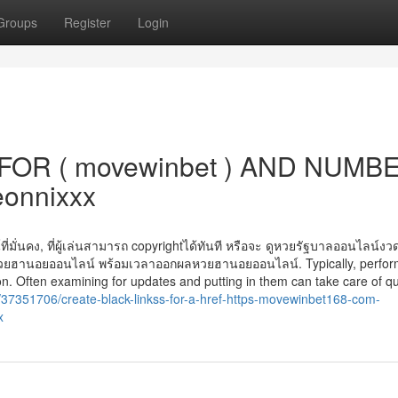
Groups
Register
Login
FOR ( movewinbet ) AND NUMB
onnixxx
่นคง, ที่ผู้เล่นสามารถ copyrightได้ทันที หรือจะ ดูหวยรัฐบาลออนไลน์งวดน
ดหวยฮานอยออนไลน์ พร้อมเวลาออกผลหวยฮานอยออนไลน์. Typically, perfo
n. Often examining for updates and putting in them can take care of qu
7351706/create-black-linkss-for-a-href-https-movewinbet168-com-
x