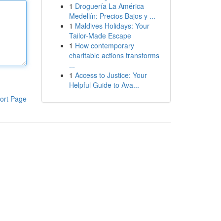
1
Droguería La América
Medellín: Precios Bajos y ...
1
Maldives Holidays: Your
Tailor-Made Escape
1
How contemporary
charitable actions transforms
...
1
Access to Justice: Your
Helpful Guide to Ava...
ort Page