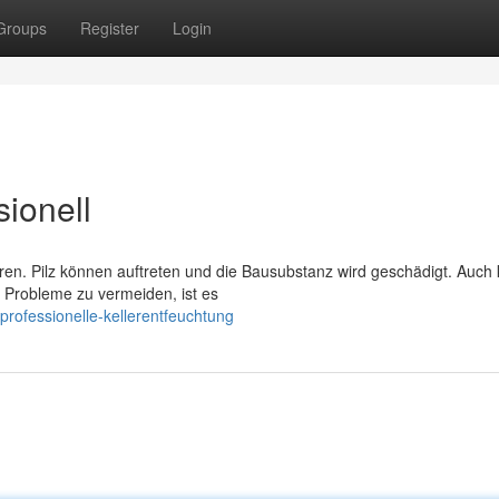
Groups
Register
Login
sionell
ren. Pilz können auftreten und die Bausubstanz wird geschädigt. Auch 
 Probleme zu vermeiden, ist es
rofessionelle-kellerentfeuchtung