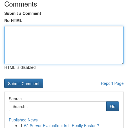
Comments
Submit a Comment
No HTML
HTML is disabled
Report Page
Search
Go
Published News
1
A2 Server Evaluation: Is It Really Faster ?