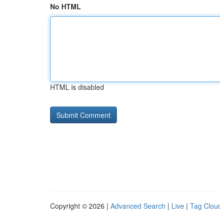
No HTML
HTML is disabled
Copyright © 2026 |
Advanced Search
|
Live
|
Tag Clou