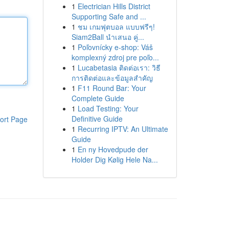
1
Electrician Hills District
Supporting Safe and ...
1
ชม เกมฟุตบอล แบบฟรีๆ!
Siam2Ball นำเสนอ คู่...
1
Poľovnícky e-shop: Váš
komplexný zdroj pre poľo...
1
Lucabetasia ติดต่อเรา: วิธี
การติดต่อและข้อมูลสำคัญ
1
F11 Round Bar: Your
Complete Guide
1
Load Testing: Your
Definitive Guide
ort Page
1
Recurring IPTV: An Ultimate
Guide
1
En ny Hovedpude der
Holder Dig Kølig Hele Na...