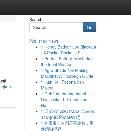
Search
Go
Published News
1
Honey Badger 300 Blackout
: A Pocket Rocket's P...
1
Perfect Pottery: Mastering
the Ideal Shatter
1
Agro Shade Net Making
Machine: A Thorough Guide
usif
1
Ikan Koi: Pesona dan
engkap-
Makna
1
Gebäudemanagement in
Deutschland: Trends und
He...
1
เว็บไซต์ G2G1MAX เว็บตรง:
รวมทุกข้อดีที่คุณควรรู้
1
护眼宝：告别屏幕疲劳，重
焕清晰视界