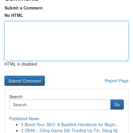
Submit a Comment
No HTML
HTML is disabled
Report Page
Search
Go
Published News
1
Boost Your SEO: A Backlink Handbook for Begin...
1
DE88 – Cổng Game Đổi Thưởng Uy Tín, Đăng Ký