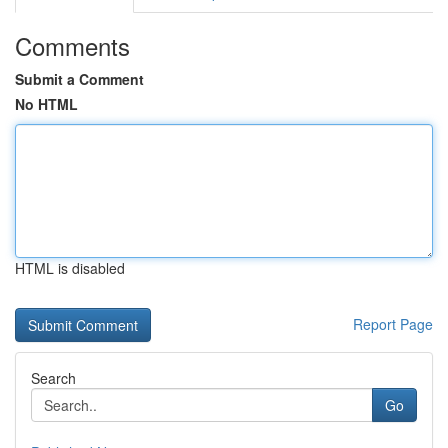
Comments
Submit a Comment
No HTML
HTML is disabled
Report Page
Search
Go