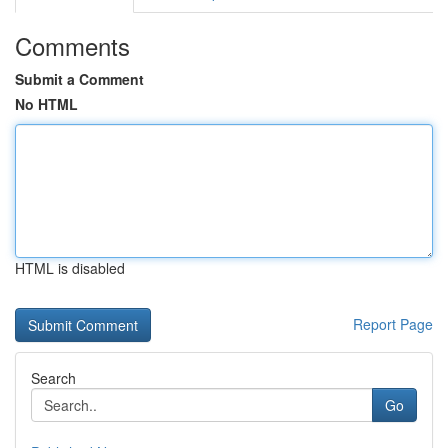
Comments
Submit a Comment
No HTML
HTML is disabled
Report Page
Search
Go