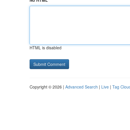
No HTML
HTML is disabled
Copyright © 2026 |
Advanced Search
|
Live
|
Tag Clou