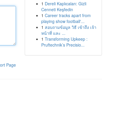
1
Dereli Kaplıcaları: Gizli
Cenneti Keşfedin
1
Career tracks apart from
playing show football'...
1
สอบถามข้อมูล วิธี เข้าถึง เจ้า
หน้าที่ และ ...
1
Transforming Upkeep :
Pruftechnik’s Precisio...
ort Page