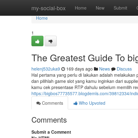
Home
my-social-box
Home
New
Submit
Home
1
The Greatest Guide To b
helenj532uka9
169 days ago
News
Discuss
Hal pertama yang perlu di lakukan adalah melakukan
dan pilihlah game slot yang kamu inginkan dari suppli
kamu cek presentase RTP dahulu sebelum memilih recr
https://bigbos77735577.blogdemls.com/39812334/indi
Comments
Who Upvoted
Comments
Submit a Comment