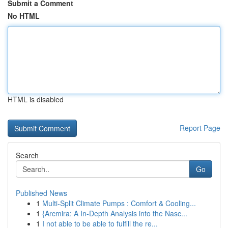
Submit a Comment
No HTML
HTML is disabled
Report Page
Search
Go
Published News
1
Multi-Split Climate Pumps : Comfort & Cooling...
1
{Arcmira: A In-Depth Analysis into the Nasc...
1
I not able to be able to fulfill the re...