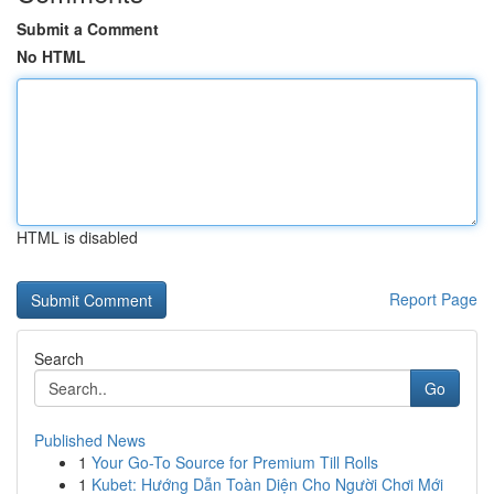
Submit a Comment
No HTML
HTML is disabled
Report Page
Search
Go
Published News
1
Your Go-To Source for Premium Till Rolls
1
Kubet: Hướng Dẫn Toàn Diện Cho Người Chơi Mới