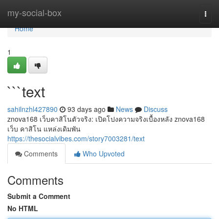
Home
my-social-box
Togg
navi
Home
1
```text
sahilnzhl427890
93 days ago
News
Discuss
znova168 เว็บคาสิโนตัวจริง: เปิดโปงความจริงเบื้องหลัง znova168
เว็บ คาสิโน แหล่งเดิมพัน
https://thesocialvibes.com/story7003281/text
Comments
Who Upvoted
Comments
Submit a Comment
No HTML