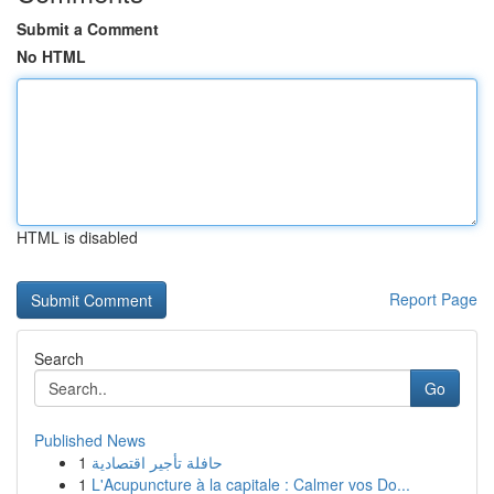
Submit a Comment
No HTML
HTML is disabled
Report Page
Search
Go
Published News
1
حافلة تأجير اقتصادية
1
L'Acupuncture à la capitale : Calmer vos Do...