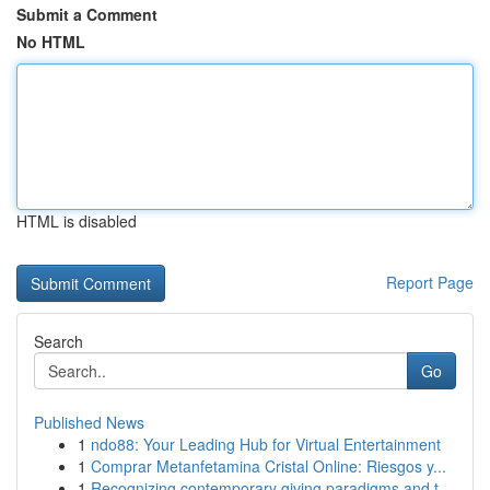
Submit a Comment
No HTML
HTML is disabled
Report Page
Search
Go
Published News
1
ndo88: Your Leading Hub for Virtual Entertainment
1
Comprar Metanfetamina Cristal Online: Riesgos y...
1
Recognizing contemporary giving paradigms and t...