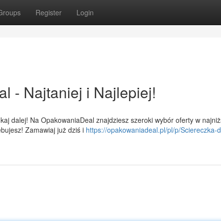
Groups
Register
Login
 Najtaniej i Najlepiej!
kaj dalej! Na OpakowaniaDeal znajdziesz szeroki wybór oferty w najni
bujesz! Zamawiaj już dziś i
https://opakowaniadeal.pl/pl/p/Sciereczka-