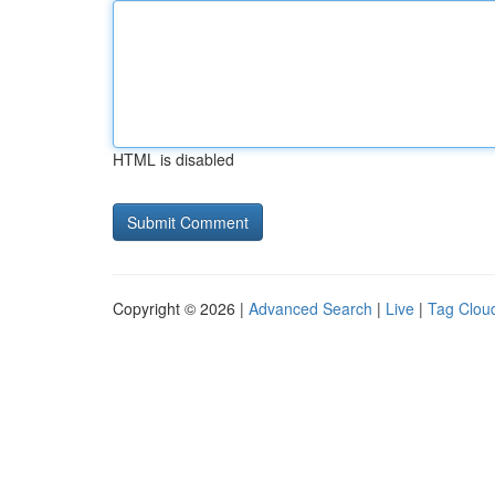
HTML is disabled
Copyright © 2026 |
Advanced Search
|
Live
|
Tag Clou