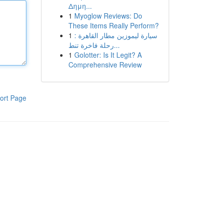
Δημη...
1
Myoglow Reviews: Do
These Items Really Perform?
1
سيارة ليموزين مطار القاهرة :
رحلة فاخرة تنط...
1
Golotter: Is It Legit? A
Comprehensive Review
ort Page