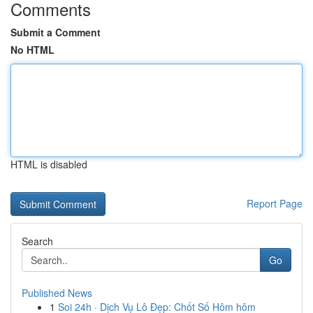
Comments
Submit a Comment
No HTML
HTML is disabled
Report Page
Search
Go
Published News
1
Soi 24h · Dịch Vụ Lô Đẹp: Chốt Số Hôm hôm