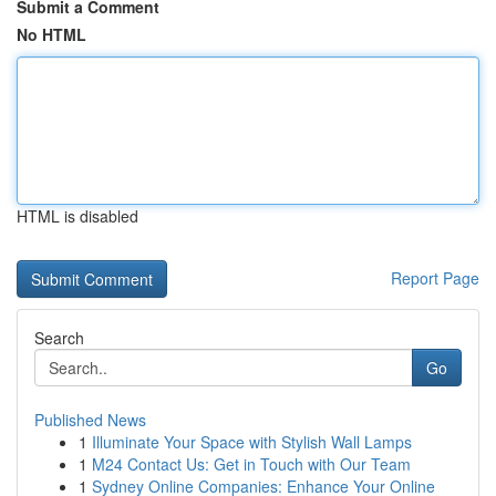
Submit a Comment
No HTML
HTML is disabled
Report Page
Search
Go
Published News
1
Illuminate Your Space with Stylish Wall Lamps
1
M24 Contact Us: Get in Touch with Our Team
1
Sydney Online Companies: Enhance Your Online