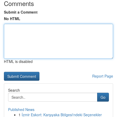
Comments
Submit a Comment
No HTML
HTML is disabled
Report Page
Search
Go
Published News
1
İzmir Eskort: Karşıyaka Bölgesi'ndeki Seçenekler