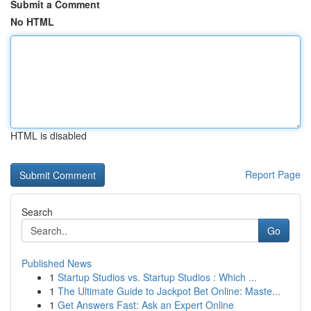
Submit a Comment
No HTML
HTML is disabled
Report Page
Search
Go
Published News
1
Startup Studios vs. Startup Studios : Which ...
1
The Ultimate Guide to Jackpot Bet Online: Maste...
1
Get Answers Fast: Ask an Expert Online