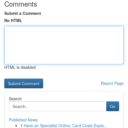
Comments
Submit a Comment
No HTML
HTML is disabled
Report Page
Search
Go
Published News
1
Have an Specialist Online: Card Costs Expla...