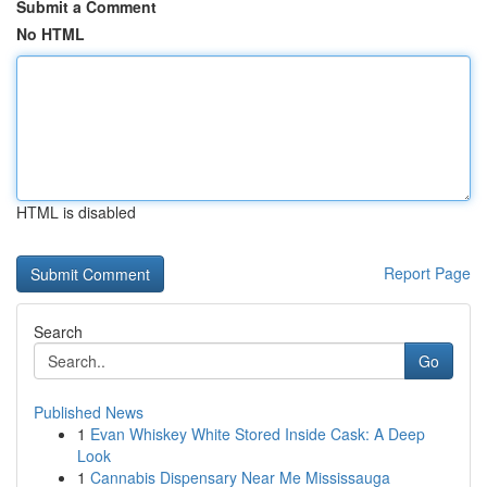
Submit a Comment
No HTML
HTML is disabled
Report Page
Search
Go
Published News
1
Evan Whiskey White Stored Inside Cask: A Deep
Look
1
Cannabis Dispensary Near Me Mississauga