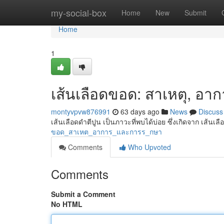
Home
my-social-box
Home
New
Submit
Home
1
เส้นเลือดขอด: สาเหตุ, อา
montyvpvw876991
63 days ago
News
Discuss
เส้นเลือดดำตีปูน เป็นภาวะที่พบได้บ่อย ซึ่งเกิดจาก เส้นเล
ขอด_สาเหต_อาการ_และการร_กษา
Comments
Who Upvoted
Comments
Submit a Comment
No HTML