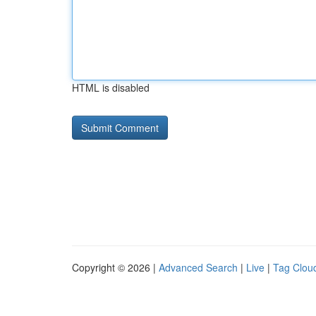
HTML is disabled
Copyright © 2026 |
Advanced Search
|
Live
|
Tag Clou