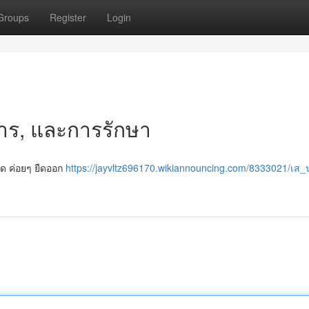
Groups
Register
Login
การ, และการรักษา
ือด ค่อยๆ ยืดออก
https://jayvltz696170.wikiannouncing.com/8333021/เส