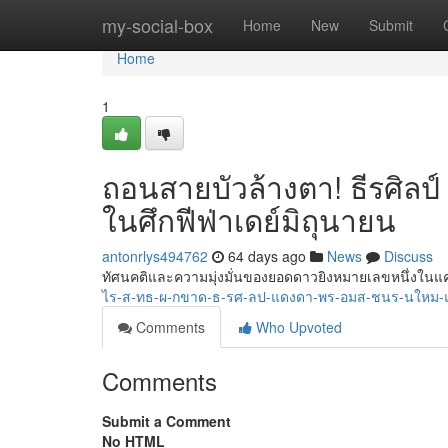
Home
my-social-box
Home
New
Submit
Home
1
ถอนสายบัวล้างตา! ธีรศิลป์
ในศึกฟีฟ่าเดย์มิถุนายน
antonrlys494762
64 days ago
News
Discuss
ทัศนคติและความมุ่งมั่นของยอดดาวยิงหมายเลขหนึ่งในแคม
ไร-ส-ทธ-ผ-กขาด-ธ-รศ-ลป-แดงดา-พร-อมส-ชนร-นใหม-
Comments
Who Upvoted
Comments
Submit a Comment
No HTML