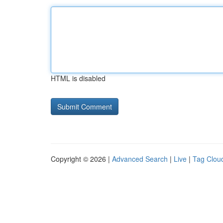
HTML is disabled
Copyright © 2026 |
Advanced Search
|
Live
|
Tag Clou