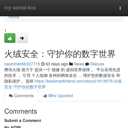
Home
my-social-box
Togg
navi
Home
1
火绒安全：守护你的数字世界
caoimheirkb337715
63 days ago
News
Discuss
腾讯火绒 致力于 提供一个 稳健 的 虚拟世界保障 。 平台采用先进
的技术 ， 引导 个人抵御 多种的网络攻击 ， 维护您的数据安全 和
隐私保护 。选择
https://bookmarkfriend.com/story21613975/火绒
安全-守护你的数字世界
Comments
Who Upvoted
Comments
Submit a Comment
No HTML