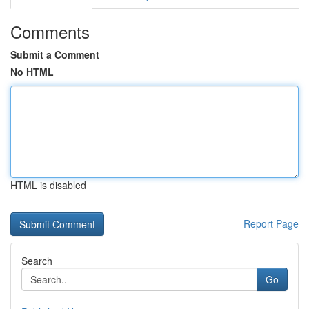
Comments
Submit a Comment
No HTML
HTML is disabled
Report Page
Search
Go