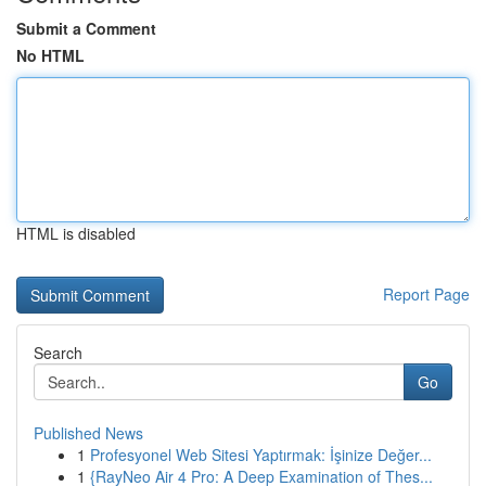
Submit a Comment
No HTML
HTML is disabled
Report Page
Search
Go
Published News
1
Profesyonel Web Sitesi Yaptırmak: İşinize Değer...
1
{RayNeo Air 4 Pro: A Deep Examination of Thes...