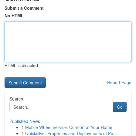
Submit a Comment
No HTML
HTML is disabled
Report Page
Search
Go
Published News
1
Mobile Wheel Service: Comfort at Your Home
1
Quicksilver Properties and Deployments of Pu...