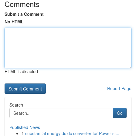
Comments
Submit a Comment
No HTML
HTML is disabled
Report Page
Search
Go
Published News
1
substantial energy dc dc converter for Power st...