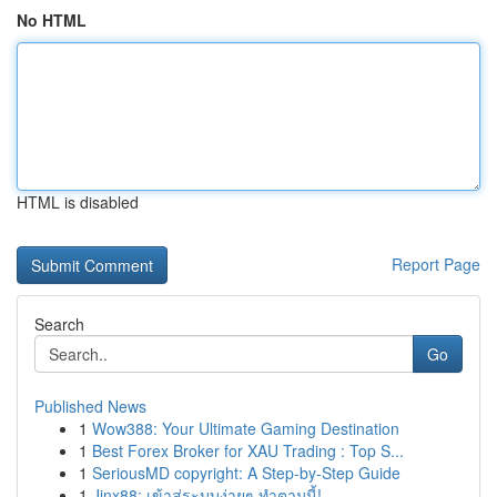
No HTML
HTML is disabled
Report Page
Search
Go
Published News
1
Wow388: Your Ultimate Gaming Destination
1
Best Forex Broker for XAU Trading : Top S...
1
SeriousMD copyright: A Step-by-Step Guide
1
Jinx88: เข้าสู่ระบบง่ายๆ ทำตามนี้!