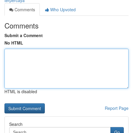
terpercaya
Comments
Who Upvoted
Comments
Submit a Comment
No HTML
HTML is disabled
Report Page
Search
Go