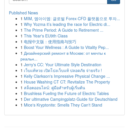
Published News
1
MIM, 엠아이엠: 글로벌 Forex·CFD 플랫폼으로 투자...
1
Why Yozma it’s leading the race for Electric di...
1
The Prime Period: A Guide to Retirement ...
1
This Year's EU9th Class
1
电报中文版：使用指南与技巧
1
Boost Your Wellness : A Guide to Vitality Pep...
1
Дизайнерский ремонт в Москве: от мечты к
реальн...
1
Jerry's CC: Your Ultimate Style Destination
1
เว็บแท้หวย เปิดโปงเว็บแท้ ปลอดภัย จ่ายจริง !
1
Kelly Clarkson's Impressive Physical Change ...
1
House Washing CT CT: Revitalize The Property
1
สล็อตออนไลน์: คู่มือสำหรับผู้เริ่มต้น
1
Brushless Fueling the Future of Electric Tables
1
Der ultimative Campingplatz-Guide für Deutschland
1
Mice's Kryptonite: Smells They Can't Stand