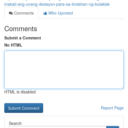
makati-ang-unang-desisyon-para-sa-tindahan-ng-bulaklak
Comments
Who Upvoted
Comments
Submit a Comment
No HTML
HTML is disabled
Report Page
Search