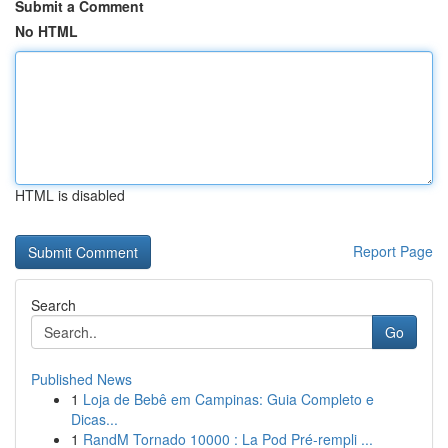
Submit a Comment
No HTML
HTML is disabled
Report Page
Search
Go
Published News
1
Loja de Bebê em Campinas: Guia Completo e
Dicas...
1
RandM Tornado 10000 : La Pod Pré-rempli ...